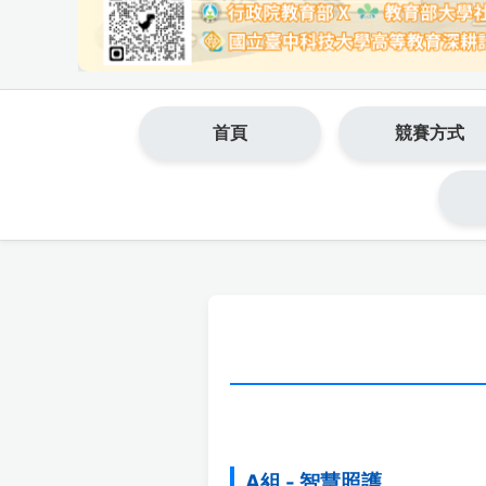
首頁
競賽方式
A組 - 智慧照護