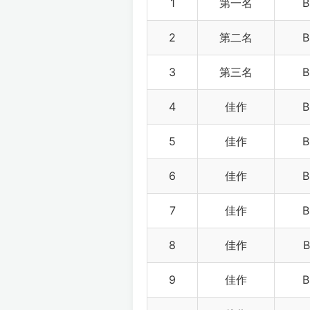
1
第一名
B
2
第二名
B
3
第三名
B
4
佳作
B
5
佳作
B
6
佳作
B
7
佳作
B
8
佳作
B
9
佳作
B