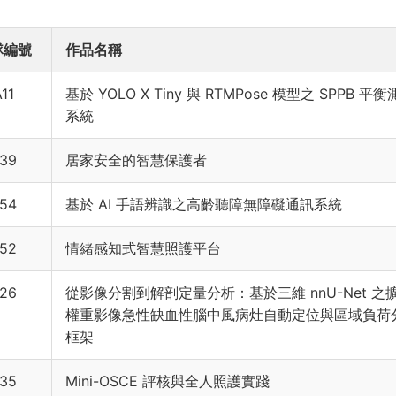
隊編號
作品名稱
11
基於 YOLO X Tiny 與 RTMPose 模型之 SPPB 平
系統
39
居家安全的智慧保護者
54
基於 AI 手語辨識之高齡聽障無障礙通訊系統
52
情緒感知式智慧照護平台
26
從影像分割到解剖定量分析：基於三維 nnU-Net 之
權重影像急性缺血性腦中風病灶自動定位與區域負荷
框架
35
Mini-OSCE 評核與全人照護實踐