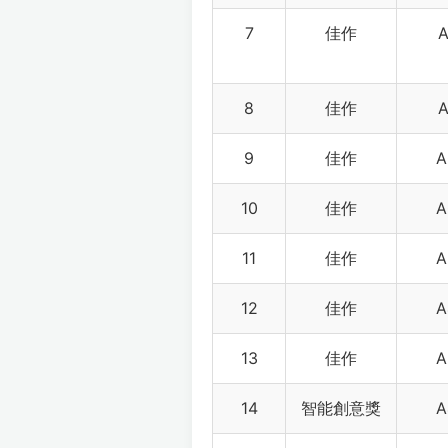
7
佳作
A
8
佳作
A
9
佳作
A
10
佳作
A
11
佳作
A
12
佳作
A
13
佳作
A
14
智能創意獎
A