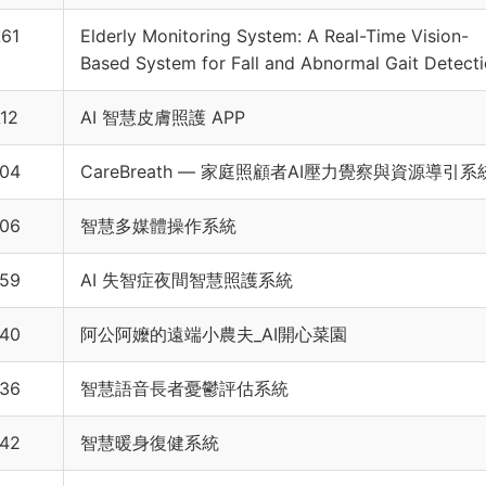
61
Elderly Monitoring System: A Real-Time Vision-
Based System for Fall and Abnormal Gait Detect
12
AI 智慧皮膚照護 APP
04
CareBreath — 家庭照顧者AI壓力覺察與資源導引系
06
智慧多媒體操作系統
59
AI 失智症夜間智慧照護系統
40
阿公阿嬤的遠端小農夫_AI開心菜園
36
智慧語音長者憂鬱評估系統
42
智慧暖身復健系統