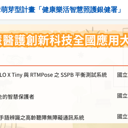
R萌芽型計畫「健康樂活智慧照護銀健署」