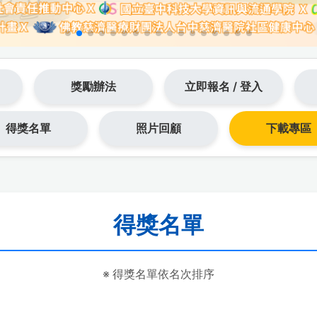
獎勵辦法
立即報名 / 登入
得獎名單
照片回顧
下載專區
得獎名單
※ 得獎名單依名次排序