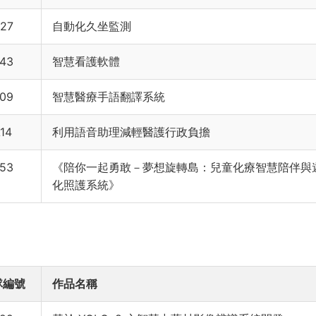
27
自動化久坐監測
43
智慧看護軟體
09
智慧醫療手語翻譯系統
14
利用語音助理減輕醫護行政負擔
53
《陪你一起勇敢－夢想旋轉島：兒童化療智慧陪伴與
化照護系統》
隊編號
作品名稱