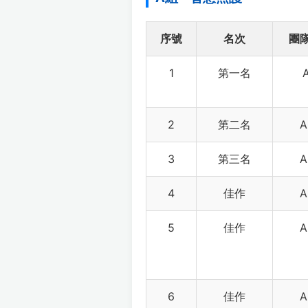
序號
名次
團
1
第一名
A
2
第二名
A
3
第三名
A
4
佳作
A
5
佳作
A
6
佳作
A