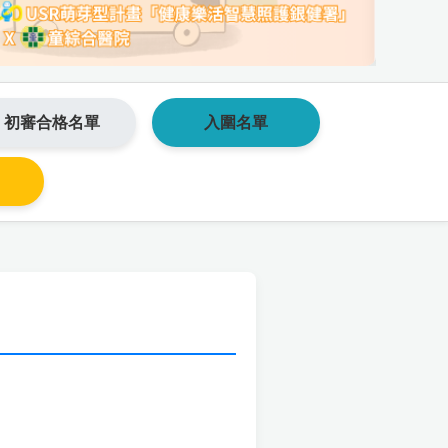
初審合格名單
入圍名單